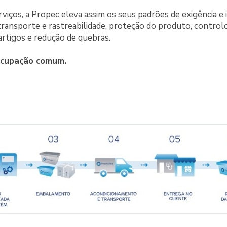
iços, a Propec eleva assim os seus padrões de exigência e 
transporte e rastreabilidade, proteção do produto, control
rtigos e redução de quebras.
ocupação comum.