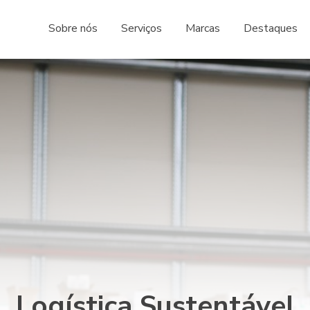
Sobre nós
Serviços
Marcas
Destaques
Logística Sustentável