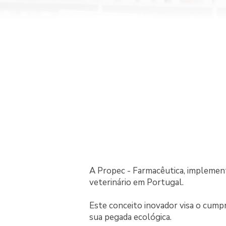
A Propec -
Farmacêutica, implement
veterinário em Portugal.
Este conceito inovador visa o cumpr
sua pegada ecológica.