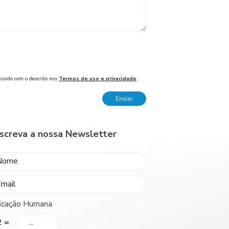
acordo com o descrito nos
Termos de uso e privacidade
Enviar
screva a nossa Newsletter
ficação Humana
2 =