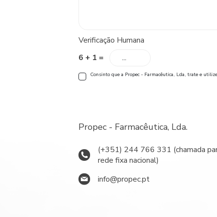
Verificação Humana
6 + 1 =
Consinto que a Propec - Farmacêutica, Lda, trate e utili
Propec - Farmacêutica, Lda.
(+351) 244 766 331 (chamada par
rede fixa nacional)
info@propec.pt