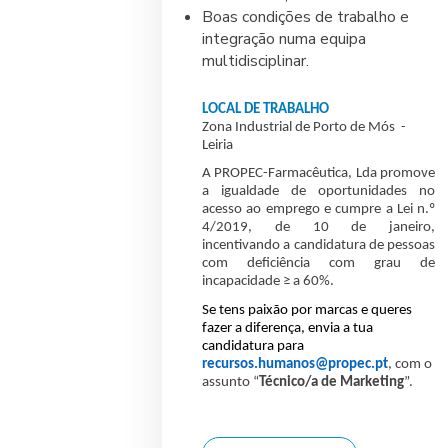
Boas condições de trabalho e
integração numa equipa
multidisciplinar.
LOCAL DE TRABALHO
Zona Industrial de Porto de Mós -
Leiria
A PROPEC-Farmacêutica, Lda promove
a igualdade de oportunidades no
acesso ao emprego e cumpre a Lei n.º
4/2019, de 10 de janeiro,
incentivando a candidatura de pessoas
com deficiência com grau de
incapacidade ≥ a 60%.
Se tens paixão por marcas e queres
fazer a diferença, envia a tua
candidatura para
recursos.humanos@propec.pt
, com o
assunto “
Técnico/a de Marketing
”.