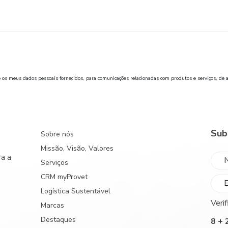
ze os meus dados pessoais fornecidos, para comunicações relacionadas com produtos e serviços, de 
Sub
Sobre nós
Missão, Visão, Valores
a a
Serviços
CRM myProvet
Logística Sustentável
Veri
Marcas
Destaques
8 + 