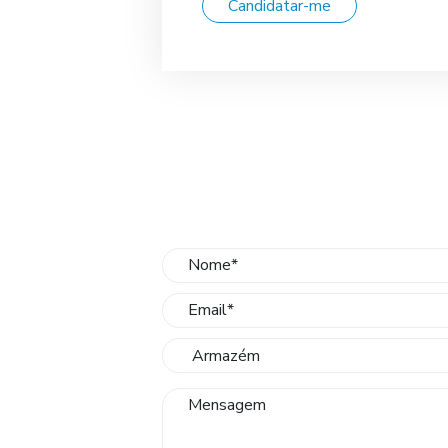
Candidatar-me